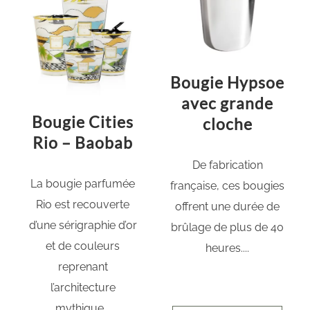
Bougie Hypsoe
avec grande
Bougie Cities
cloche
Rio – Baobab
De fabrication
La bougie parfumée
française, ces bougies
Rio est recouverte
offrent une durée de
d’une sérigraphie d’or
brûlage de plus de 40
et de couleurs
heures....
reprenant
l’architecture
mythique...