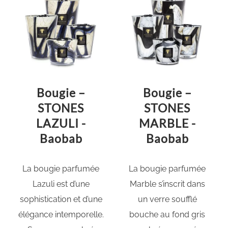
Bougie –
Bougie –
STONES
STONES
LAZULI -
MARBLE -
Baobab
Baobab
La bougie parfumée
La bougie parfumée
Lazuli est d’une
Marble s’inscrit dans
sophistication et d’une
un verre soufflé
élégance intemporelle.
bouche au fond gris