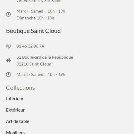
78290 Croissy Sur Seine
Mardi - Samedi : 10h - 19h
Dimanche 10h - 13h
Boutique Saint Cloud
01 46 02 06 74
52 Boulevard de la République
92210 Saint-Cloud
Mardi - Samedi : 10h - 19h
Collections
Intérieur
Extérieur
Art de table
Mobiliers