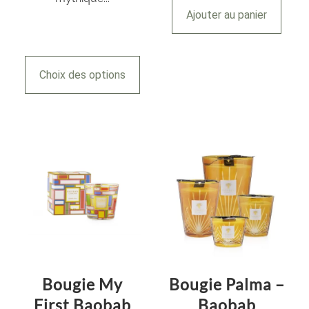
Ajouter au panier
Choix des options
Bougie My
Bougie Palma –
First Baobab
Baobab