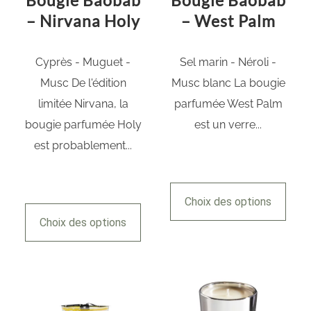
Bougie Baobab
Bougie Baobab
– Nirvana Holy
– West Palm
Cyprès - Muguet -
Sel marin - Néroli -
Musc De l'édition
Musc blanc La bougie
limitée Nirvana, la
parfumée West Palm
bougie parfumée Holy
est un verre...
est probablement...
Choix des options
Choix des options