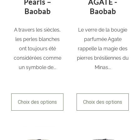
Pearls –
AGATE -
Baobab
Baobab
A travers les siècles,
Le verre de la bougie
les perles blanches
parfumée Agate
ont toujours été
rappelle la magie des
considérées comme
pierres brésiliennes du
un symbole de...
Minas...
Choix des options
Choix des options