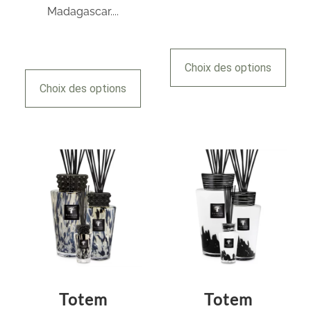
Madagascar....
Choix des options
Choix des options
Totem
Totem