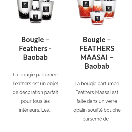
Bougie –
Bougie –
Feathers -
FEATHERS
Baobab
MAASAI –
Baobab
La bougie parfumée
Feathers est un objet
La bougie parfumée
de décoration parfait
Feathers Maasai est
pour tous les
faite dans un verre
intérieurs. Les...
opalin soufflé bouche
parsemé de...