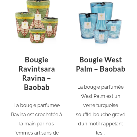
Bougie
Bougie West
Ravintsara
Palm – Baobab
Ravina –
Baobab
La bougie parfumée
West Palm est un
La bougie parfumée
verre turquoise
Ravina est crochetée à
soufflé-bouche gravé
la main par nos
d’un motif rappelant
femmes artisans de
les...