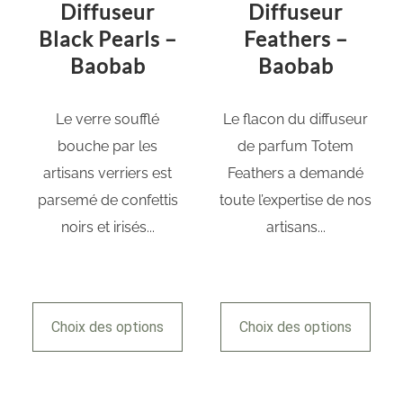
Diffuseur
Diffuseur
Black Pearls –
Feathers –
Baobab
Baobab
Le verre soufflé
Le flacon du diffuseur
bouche par les
de parfum Totem
artisans verriers est
Feathers a demandé
parsemé de confettis
toute l’expertise de nos
noirs et irisés...
artisans...
Choix des options
Choix des options