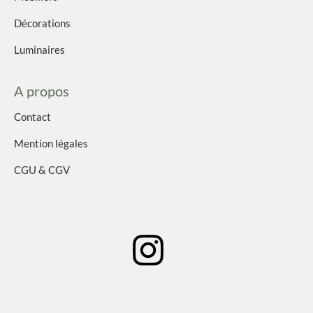
Décorations
Luminaires
A propos
Contact
Mention légales
CGU & CGV
I
n