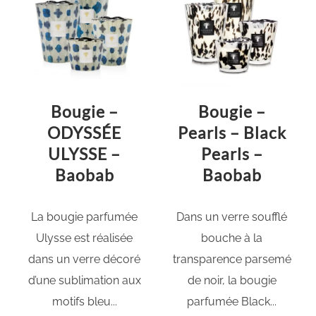
Bougie –
Bougie –
ODYSSÉE
Pearls – Black
ULYSSE –
Pearls –
Baobab
Baobab
La bougie parfumée
Dans un verre soufflé
Ulysse est réalisée
bouche à la
dans un verre décoré
transparence parsemé
d’une sublimation aux
de noir, la bougie
motifs bleu...
parfumée Black...