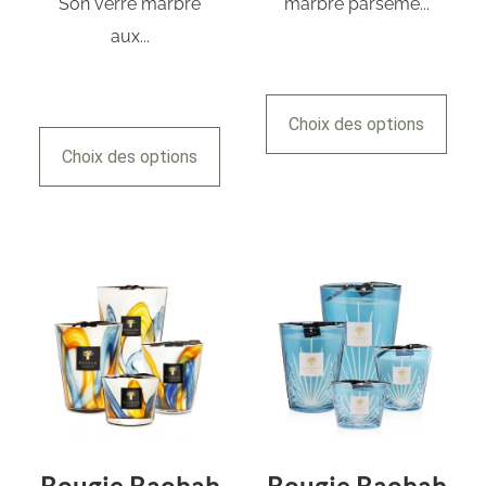
Son verre marbré
marbré parsemé...
aux...
Choix des options
Choix des options