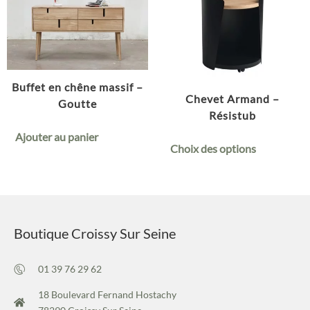
Buffet en chêne massif –
Chevet Armand –
Goutte
Résistub
Ajouter au panier
Choix des options
Boutique Croissy Sur Seine
01 39 76 29 62
18 Boulevard Fernand Hostachy