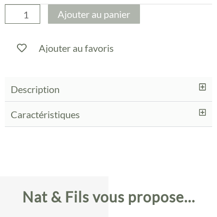
All
Ajouter au panier
Seasons
-
Ajouter au favoris
White
Rhino
-
Description
Baobab
Caractéristiques
Nat & Fils vous propose…