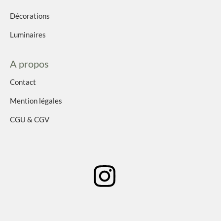
Décorations
Luminaires
A propos
Contact
Mention légales
CGU & CGV
I
n