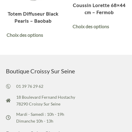
Coussin Lorette 68×44
cm – Fermob
Totem Diffuseur Black
Pearls – Baobab
Choix des options
Choix des options
Boutique Croissy Sur Seine
01 39 76 29 62
18 Boulevard Fernand Hostachy
78290 Croissy Sur Seine
Mardi - Samedi : 10h - 19h
Dimanche 10h - 13h