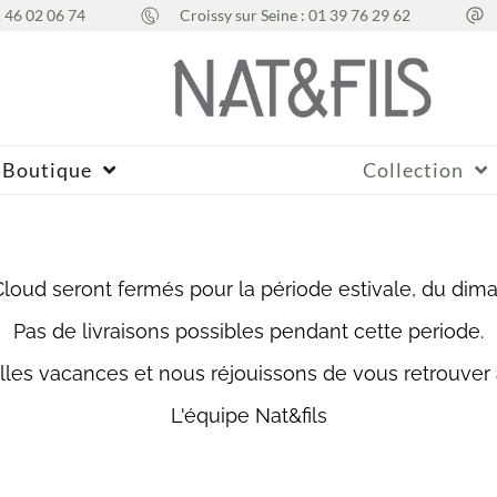
1 46 02 06 74
Croissy sur Seine : 01 39 76 29 62
Boutique
Collection
Cloud seront fermés pour la période estivale, du dim
Pas de livraisons possibles pendant cette periode.
es vacances et nous réjouissons de vous retrouver à
L'équipe Nat&fils