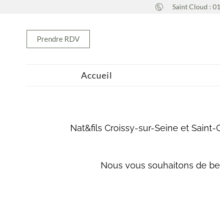
Aller
Saint Cloud : 0
au
contenu
Prendre RDV
Accueil
Nat&fils Croissy-sur-Seine et Saint-
Nous vous souhaitons de bell