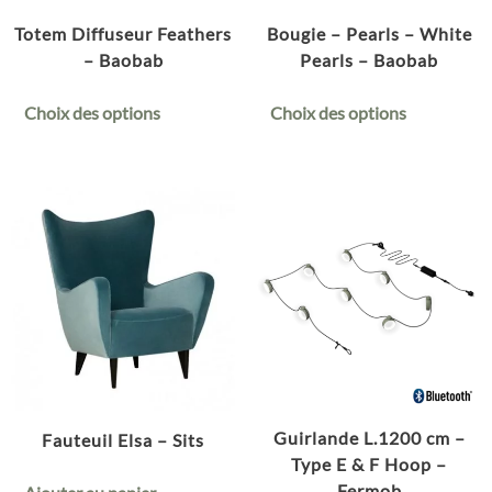
Totem Diffuseur Feathers
Bougie – Pearls – White
– Baobab
Pearls – Baobab
Choix des options
Choix des options
Guirlande L.1200 cm –
Fauteuil Elsa – Sits
Type E & F Hoop –
Fermob