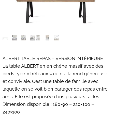
ALBERT TABLE REPAS – VERSION INTÉRIEURE
La table ALBERT en en chêne massif avec des
pieds type « tréteaux » ce qui la rend généreuse
et conviviale. C’est une table de famille avec
laquelle on se voit bien partager des repas entre
amis. Elle est proposée dans plusieurs tailles.
Dimension disponible : 180×90 – 220×100 –
240×100