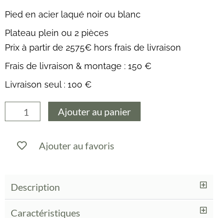
Pied en acier laqué noir ou blanc
Plateau plein ou 2 pièces
Prix à partir de 2575€ hors frais de livraison
Frais de livraison & montage : 150 €
Livraison seul : 100 €
quantité
Ajouter au panier
de
ALBERT
Ajouter au favoris
TABLE
REPAS
VINCENT
Description
SHEPPARD
Caractéristiques