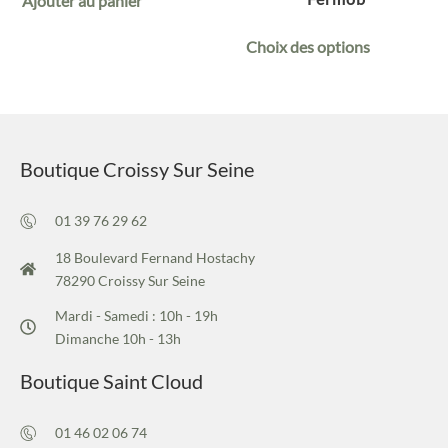
Ajouter au panier
Choix des options
Boutique Croissy Sur Seine
01 39 76 29 62
18 Boulevard Fernand Hostachy
78290 Croissy Sur Seine
Mardi - Samedi : 10h - 19h
Dimanche 10h - 13h
Boutique Saint Cloud
01 46 02 06 74