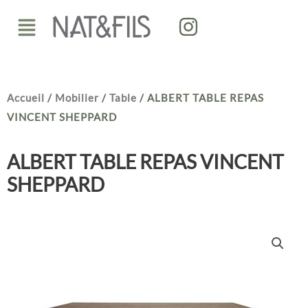
Aller
Menu
au
contenu
Accueil
/
Mobilier
/
Table
/ ALBERT TABLE REPAS
VINCENT SHEPPARD
ALBERT TABLE REPAS VINCENT
SHEPPARD