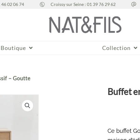
1 46 02 06 74
Croissy sur Seine : 01 39 76 29 62
Boutique
Collection
sif – Goutte
Buffet e
Ce buffet Go