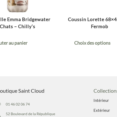
lle Emma Bridgewater
Coussin Lorette 68×4
Chats – Chilly’s
Fermob
uter au panier
Choix des options
outique Saint Cloud
Collection
Intérieur
01 46 02 06 74
Extérieur
52 Boulevard de la République