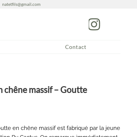
natetfils@gmail.com
Contact
n chêne massif – Goutte
utte en chêne massif est fabriqué par la jeune