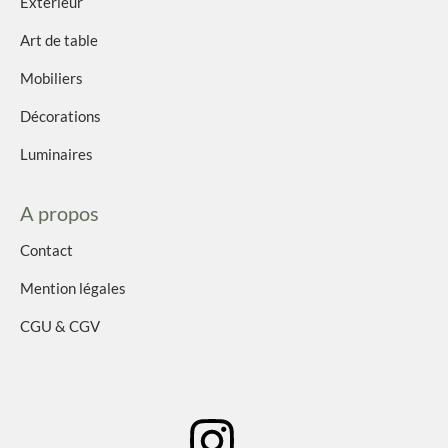
Extérieur
Art de table
Mobiliers
Décorations
Luminaires
A propos
Contact
Mention légales
CGU & CGV
I