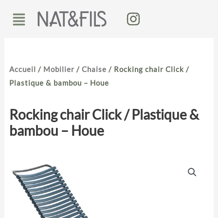
Aller
Menu
au
contenu
Accueil
/
Mobilier
/
Chaise
/ Rocking chair Click /
Plastique & bambou – Houe
Rocking chair Click / Plastique &
bambou – Houe