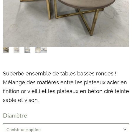
Superbe ensemble de tables basses rondes !
Mélange des matières entre les plateaux acier en
finition or vieilli et les plateaux en béton ciré teinte
sable et vison.
quantité
Diamètre
de