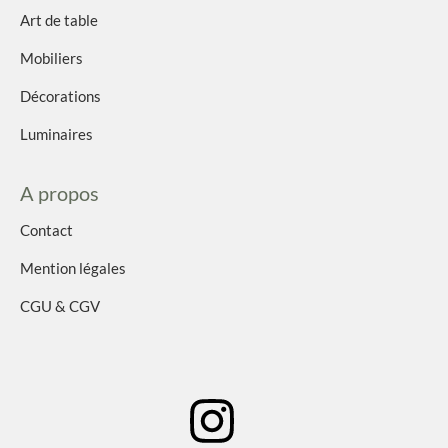
Art de table
Mobiliers
Décorations
Luminaires
A propos
Contact
Mention légales
CGU & CGV
I